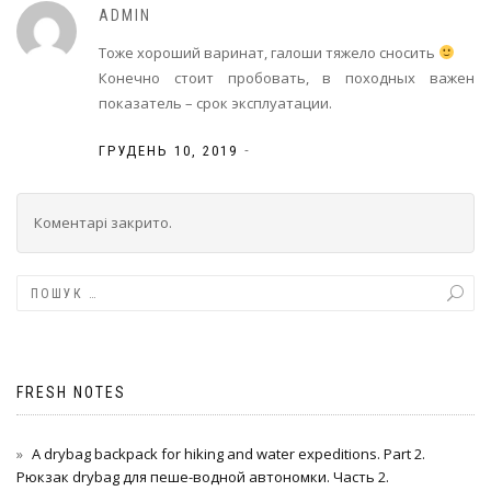
ADMIN
Тоже хороший варинат, галоши тяжело сносить
Конечно стоит пробовать, в походных важен
показатель – срок эксплуатации.
-
ГРУДЕНЬ 10, 2019
Коментарі закрито.
FRESH NOTES
A drybag backpack for hiking and water expeditions. Part 2.
Рюкзак drybag для пеше-водной автономки. Часть 2.