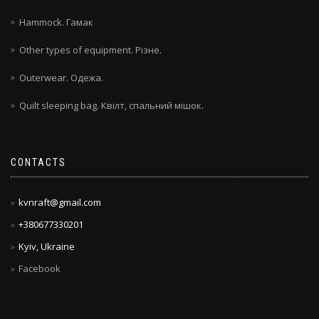
Hammock. Гамак
Other types of equipment. Різне.
Outerwear. Одежа.
Quilt sleeping bag. Квілт, спальний мішок.
CONTACTS
kvnraft@gmail.com
+380677330201
Kyiv, Ukraine
Facebook