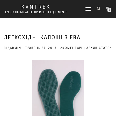
KVNTREK
МОБІЛЬНЕ
0
ENJOY HIKING WITH SUPER LIGHT EQUIPMENT!
МЕНЮ
ЛЕГКОХІДНІ КАЛОШІ З ЕВА.
ВІД
ADMIN
|
ТРАВЕНЬ 27, 2018
|
2КОМЕНТАРІ
|
АРХИВ СТАТЕЙ