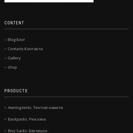
CONTENT
Blog-Блог
Contacts-Контакти
Gallery
shop
PRODUCTS
Awning-tents. Тентові намети
Backpacks. Рюкзаки.
Bivy Sacks. Біві мішок.