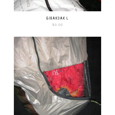
БІВАКЗАК L
$
0.00