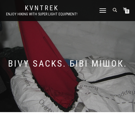
KVNTREK
МОБІЛЬНЕ
0
ENJOY HIKING WITH SUPER LIGHT EQUIPMENT!
МЕНЮ
BIVY SACKS. БІВІ МІШОК.