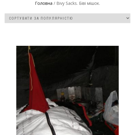
Головна
/ Bivy Sacks. Біві мішок.