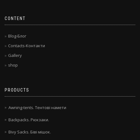
CONTENT
Blog-Блог
Contacts-Контакти
Gallery
shop
PRODUCTS
Awning-tents. Тентові намети
Backpacks. Рюкзаки.
Bivy Sacks. Біві мішок.